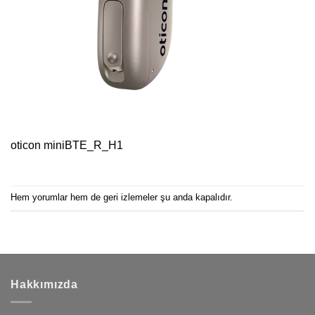
oticon miniBTE_R_H1
Hem yorumlar hem de geri izlemeler şu anda kapalıdır.
Hakkımızda