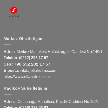
Merkez Ofis iletişim
Adres
:
Merkez Mahallesi Halaskargazi Caddesi No:149/1
Telefon
:
(0212) 296 17 57
+90 552 202 17 57
Cep
:
E-posta
: info(a)etfalisitme.com
https://www.etfalisitme.com
Kadıköy Şube İletişim
Adres
:
Osmanağa Mahallesi, Kuşdili Caddesi No:10/A
Telefon
:
(0216) 773 03 02