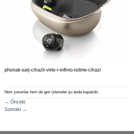
phonak-sarj-cihazli-virto-r-infinio-isitme-cihazi
Hem yorumlar hem de geri izlemeler şu anda kapalıdır.
←
Önceki
Sonraki
→