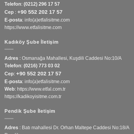
Telefon
:
(0212) 296 17 57
+90 552 202 17 57
Cep
:
E-posta
: info(a)etfalisitme.com
https://www.etfalisitme.com
Kadıköy Şube İletişim
Adres
:
Osmanağa Mahallesi, Kuşdili Caddesi No:10/A
Telefon
:
(0216) 773 03 02
+90 552 202 17 57
Cep
:
E-posta
: info(a)etfalisitme.com
Web
:
https://www.etfal.com.tr
https://kadikoyisitme.com.tr
Pendik Şube İletişim
Adres
: Batı mahallesi Dr. Orhan Maltepe Caddesi No:18/A