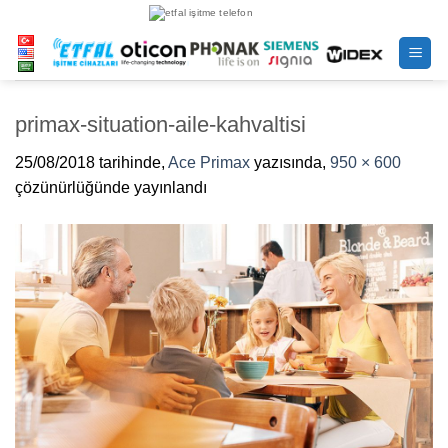
İçeriğe
atla
primax-situation-aile-kahvaltisi
25/08/2018
tarihinde,
Ace Primax
yazısında,
950 × 600
çözünürlüğünde yayınlandı