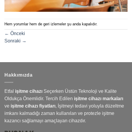
Hem yorumlar hem de geri izlemeler şu anda kapalıdır.
←
Önceki
Sonraki
→
Hakkımızda
Etfal
işitme cihazı
Seçerken Üstün Teknoloji ve Kalite
Oldukça Önemlidir. Tercih Edilen
işitme cihazı markaları
ve
işitme cihazı fiyatları
,
İşitmeyi
tedavi yoluyla düzeltme
imkanı kalmadığı zaman kullanılan ve protezle işitme
kazancı sağlamayı amaçlayan cihazdır.