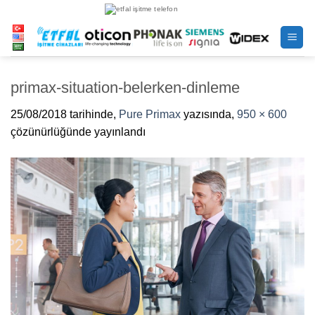
İçeriğe
atla
primax-situation-belerken-dinleme
25/08/2018
tarihinde,
Pure Primax
yazısında,
950 × 600
çözünürlüğünde yayınlandı