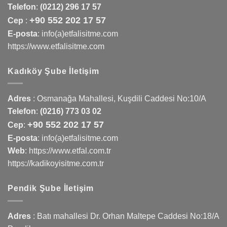
Telefon
:
(0212) 296 17 57
+90 552 202 17 57
Cep
:
E-posta
: info(a)etfalisitme.com
https://www.etfalisitme.com
Kadıköy Şube İletişim
Adres
:
Osmanağa Mahallesi, Kuşdili Caddesi No:10/A
Telefon
:
(0216) 773 03 02
+90 552 202 17 57
Cep
:
E-posta
: info(a)etfalisitme.com
Web
:
https://www.etfal.com.tr
https://kadikoyisitme.com.tr
Pendik Şube İletişim
Adres
: Batı mahallesi Dr. Orhan Maltepe Caddesi No:18/A