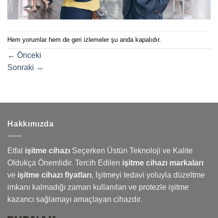
Hem yorumlar hem de geri izlemeler şu anda kapalıdır.
←
Önceki
Sonraki
→
Hakkımızda
Etfal
işitme cihazı
Seçerken Üstün Teknoloji ve Kalite
Oldukça Önemlidir. Tercih Edilen
işitme cihazı markaları
ve
işitme cihazı fiyatları
,
İşitmeyi
tedavi yoluyla düzeltme
imkanı kalmadığı zaman kullanılan ve protezle işitme
kazancı sağlamayı amaçlayan cihazdır.