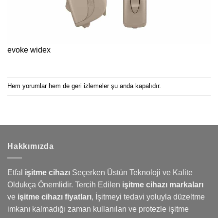
evoke widex
Hem yorumlar hem de geri izlemeler şu anda kapalıdır.
Hakkımızda
Etfal
işitme cihazı
Seçerken Üstün Teknoloji ve Kalite
Oldukça Önemlidir. Tercih Edilen
işitme cihazı markaları
ve
işitme cihazı fiyatları
,
İşitmeyi
tedavi yoluyla düzeltme
imkanı kalmadığı zaman kullanılan ve protezle işitme