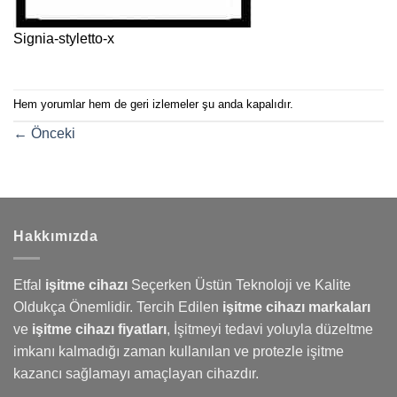
Signia-styletto-x
Hem yorumlar hem de geri izlemeler şu anda kapalıdır.
←
Önceki
Hakkımızda
Etfal
işitme cihazı
Seçerken Üstün Teknoloji ve Kalite
Oldukça Önemlidir. Tercih Edilen
işitme cihazı markaları
ve
işitme cihazı fiyatları
,
İşitmeyi
tedavi yoluyla düzeltme
imkanı kalmadığı zaman kullanılan ve protezle işitme
kazancı sağlamayı amaçlayan cihazdır.