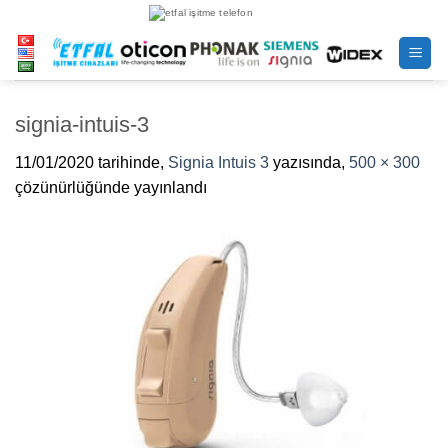
İçeriğe
atla
signia-intuis-3
11/01/2020
tarihinde,
Signia Intuis 3
yazısında,
500 × 300
çözünürlüğünde yayınlandı