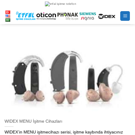
İçeriğe
atla
WIDEX MENU İşitme Cihazları
WIDEX’in MENU işitmecihazı serisi, işitme kaybında ihtiyacınız