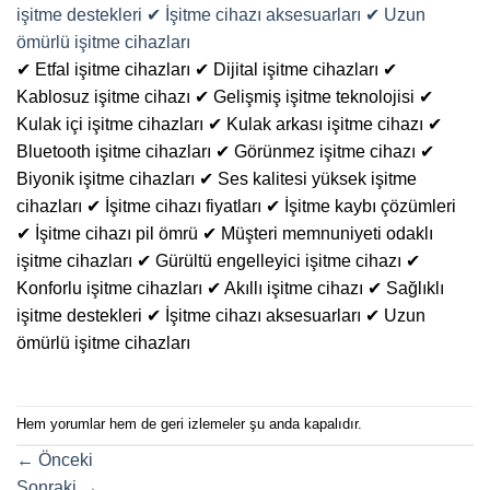
✔ Etfal işitme cihazları ✔ Dijital işitme cihazları ✔
Kablosuz işitme cihazı ✔ Gelişmiş işitme teknolojisi ✔
Kulak içi işitme cihazları ✔ Kulak arkası işitme cihazı ✔
Bluetooth işitme cihazları ✔ Görünmez işitme cihazı ✔
Biyonik işitme cihazları ✔ Ses kalitesi yüksek işitme
cihazları ✔ İşitme cihazı fiyatları ✔ İşitme kaybı çözümleri
✔ İşitme cihazı pil ömrü ✔ Müşteri memnuniyeti odaklı
işitme cihazları ✔ Gürültü engelleyici işitme cihazı ✔
Konforlu işitme cihazları ✔ Akıllı işitme cihazı ✔ Sağlıklı
işitme destekleri ✔ İşitme cihazı aksesuarları ✔ Uzun
ömürlü işitme cihazları
Hem yorumlar hem de geri izlemeler şu anda kapalıdır.
←
Önceki
Sonraki
→