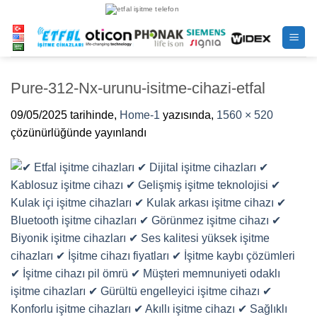
İçeriğe
atla
Pure-312-Nx-urunu-isitme-cihazi-etfal
09/05/2025
tarihinde,
Home-1
yazısında,
1560 × 520
çözünürlüğünde yayınlandı