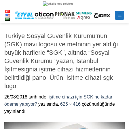
İçeriğe
atla
Türkiye Sosyal Güvenlik Kurumu’nun
(SGK) mavi logosu ve metninin yer aldığı,
büyük harflerle “SGK”, altında “Sosyal
Güvenlik Kurumu” yazan, İstanbul
İşitmesignia işitme cihazı hizmetlerinin
belirtildiği pano. Ürün: isitme-cihazi-sgk-
logo.
26/08/2018
tarihinde,
işitme cihazı için SGK ne kadar
ödeme yapıyor?
yazısında,
625 × 416
çözünürlüğünde
yayınlandı