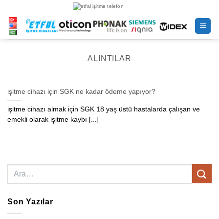
İçeriğe
atla
ALINTILAR
işitme cihazı için SGK ne kadar ödeme yapıyor?
işitme cihazı almak için SGK 18 yaş üstü hastalarda çalışan ve
emekli olarak işitme kaybı [...]
Son Yazılar