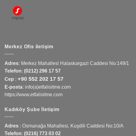
Merkez Ofis iletişim
Adres
:
Merkez Mahallesi Halaskargazi Caddesi No:149/1
Telefon
:
(0212) 296 17 57
+90 552 202 17 57
Cep
:
E-posta
: info(a)etfalisitme.com
https://www.etfalisitme.com
Kadıköy Şube İletişim
Adres
:
Osmanağa Mahallesi, Kuşdili Caddesi No:10/A
Telefon
:
(0216) 773 03 02