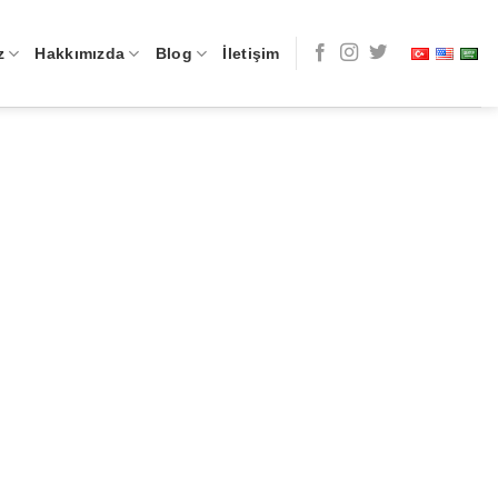
z
Hakkımızda
Blog
İletişim