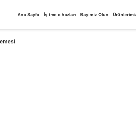
Ana Sayfa
İşitme cihazları
Bayimiz Olun
Ürünlerimi
demesi