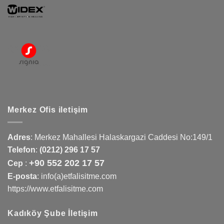
Merkez Ofis iletişim
Adres
:
Merkez Mahallesi Halaskargazi Caddesi No:149/1
Telefon
:
(0212) 296 17 57
+90 552 202 17 57
Cep
:
E-posta
: info(a)etfalisitme.com
https://www.etfalisitme.com
Kadıköy Şube İletişim