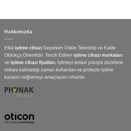
Hakkımızda
Etfal
işitme cihazı
Seçerken Üstün Teknoloji ve Kalite
Oldukça Önemlidir. Tercih Edilen
işitme cihazı markaları
ve
işitme cihazı fiyatları
,
İşitmeyi
tedavi yoluyla düzeltme
imkanı kalmadığı zaman kullanılan ve protezle işitme
kazancı sağlamayı amaçlayan cihazdır.