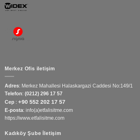
Merkez Ofis iletişim
Adres
:
Merkez Mahallesi Halaskargazi Caddesi No:149/1
Telefon
:
(0212) 296 17 57
+90 552 202 17 57
Cep
:
E-posta
: info(a)etfalisitme.com
https://www.etfalisitme.com
Kadıköy Şube İletişim