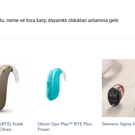
 Bu, neme ve toza karşı dayanıklı oldukları anlamına gelir.
 (BTE) Kulak
Oticon Opn Play™ BTE Plus
Siemens Signia I
Cihazı
Power