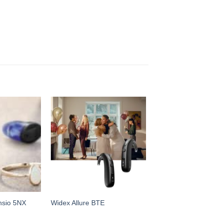
nsio 5NX
Widex Allure BTE