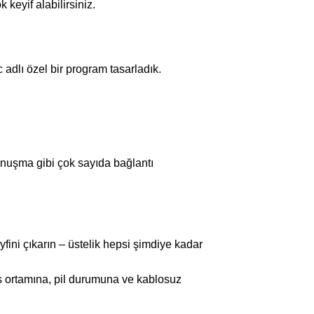
 keyif alabilirsiniz.
adlı özel bir program tasarladık.
onuşma gibi çok sayıda bağlantı
fini çıkarın – üstelik hepsi şimdiye kadar
ses ortamına, pil durumuna ve kablosuz