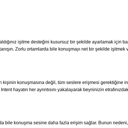
aldığınız işitme desteğini kusursuz bir şekilde ayarlamak için b
e tanışın. Zorlu ortamlarda bile konuşmayı net bir şekilde işitme
 kişinin konuşmasına değil, tüm seslere erişmesi gerektiğine i
on Intent hayatın her ayrıntısını yakalayarak beyninizin etrafını
nda bile konuşma sesine daha fazla erişim sağlar. Bunun nedeni