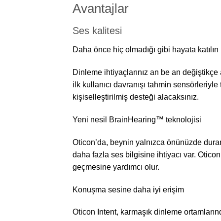
Avantajlar
Ses kalitesi
Daha önce hiç olmadığı gibi hayata katılın
Dinleme ihtiyaçlarınız an be an değiştikçe 
ilk kullanıcı davranışı tahmin sensörleriyl
kişiselleştirilmiş desteği alacaksınız.
Yeni nesil BrainHearing™ teknolojisi
Oticon’da, beynin yalnızca önünüzde duran
daha fazla ses bilgisine ihtiyacı var. Otic
geçmesine yardımcı olur.
Konuşma sesine daha iyi erişim
Oticon Intent, karmaşık dinleme ortamları