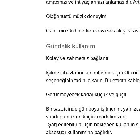
amacınızı ve ihtiyaçlarınızı anlamasıdır. Art
Olağanüstü müzik deneyimi
Canlı müzik dinlerken veya ses akışı sıras
Gündelik kullanım
Kolay ve zahmetsiz bağlantı
İşitme cihazlarını kontrol etmek için Oti
seçeneğinin tadını çıkarın. Bluetooth kablo
Görünmeyecek kadar küçük ve güçlü
Bir saat içinde gün boyu işitmenin, yalnız
sunduğumuz en küçük modelimizde.
*Şarj edilebilir pil için beklenen kullanım
aksesuar kullanımına bağlıdır.