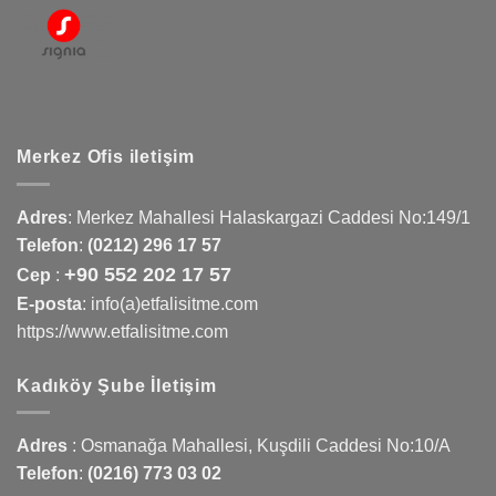
Merkez Ofis iletişim
Adres
:
Merkez Mahallesi Halaskargazi Caddesi No:149/1
Telefon
:
(0212) 296 17 57
+90 552 202 17 57
Cep
:
E-posta
: info(a)etfalisitme.com
https://www.etfalisitme.com
Kadıköy Şube İletişim
Adres
:
Osmanağa Mahallesi, Kuşdili Caddesi No:10/A
Telefon
:
(0216) 773 03 02