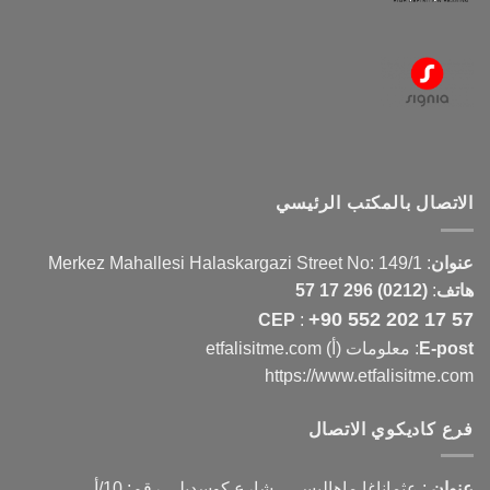
الاتصال بالمكتب الرئيسي
عنوان
:
Merkez Mahallesi Halaskargazi Street No: 149/1
هاتف
:
(0212) 296 17 57
+90 552 202 17 57
CEP
:
E-post
: معلومات (أ) etfalisitme.com
https://www.etfalisitme.com
فرع كاديكوي الاتصال
عنوان
:
عثماناغا ماهاليسي ، شارع كوسديلي رقم: 10/أ