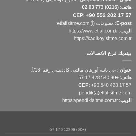
هاتف
:
(0216) 773 03 02
+90 552 202 17 57
CEP
:
E-post
: معلومات (أ) etfalisitme.com
الويب
:
https://www.etfal.com.tr
https://kadikoyisitme.com.tr
بينديك فرع الاتصالات
عنوان
: حي باتيه أورهان مالتبي كادديسي رقم: 18/أ.
هاتف
:
+90 540 428 17 57
CEP
:
+90 540 428 17 57
pendik(a)etfalisitme.com
الويب
:
https://pendikisitme.com.tr
(+90) 212296 17 57