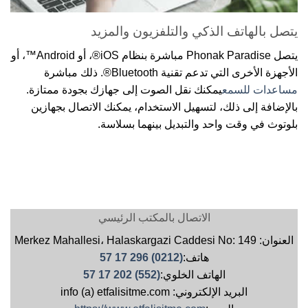
يتصل بالهاتف الذكي والتلفزيون والمزيد
يتصل Phonak Paradise مباشرة بنظام iOS®، أو Android™، أو
الأجهزة الأخرى التي تدعم تقنية Bluetooth®. ذلك مباشرة
مساعدات للسمع
يمكنك نقل الصوت إلى جهازك بجودة ممتازة.
بالإضافة إلى ذلك، لتسهيل الاستخدام، يمكنك الاتصال بجهازين
بلوتوث في وقت واحد والتبديل بينهما بسلاسة.
الاتصال بالمكتب الرئيسي
العنوان: Merkez Mahallesi، Halaskargazi Caddesi No: 149
هاتف:
(0212) 296 17 57
الهاتف الخلوي:
(552) 202 17 57
البريد الإلكتروني: info (a) etfalisitme.com