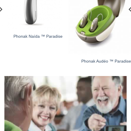
Phonak Naída ™ Paradise
Phonak Audéo ™ Paradi