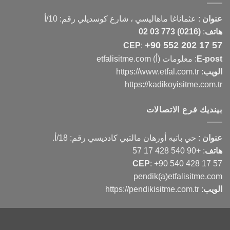
عنوان
:
عثماناغا ماهاليسي ، شارع كوسديلي رقم: 10/أ
هاتف
:
(0216) 773 03 02
+90 552 202 17 57
CEP
:
E-post
: معلومات (أ) etfalisitme.com
الويب
:
https://www.etfal.com.tr
https://kadikoyisitme.com.tr
بينديك فرع الاتصالات
عنوان
: حي باتيه أورهان مالتبي كادديسي رقم: 18/أ.
هاتف
:
+90 540 428 17 57
CEP
:
+90 540 428 17 57
pendik(a)etfalisitme.com
الويب
:
https://pendikisitme.com.tr