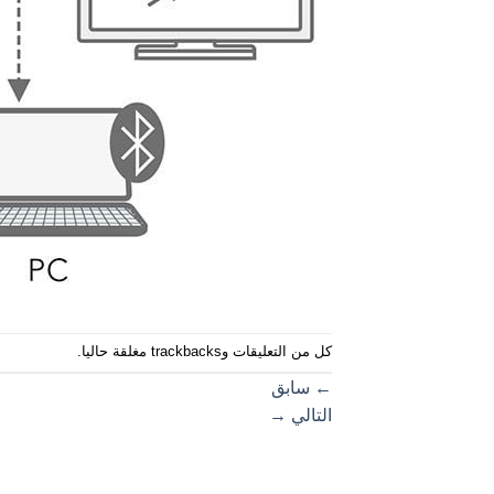
كل من التعليقات وtrackbacks مغلقة حاليا.
←
سابق
التالي
→