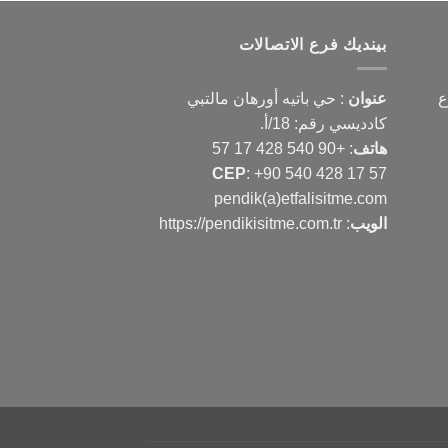
بينديك فرع الاتصالات
ع
عنوان
: حي باتيه أورهان مالتبي
كادديسي رقم: 18/أ.
هاتف
:
+90 540 428 17 57
CEP
:
+90 540 428 17 57
pendik(a)etfalisitme.com
الويب
:
https://pendikisitme.com.tr