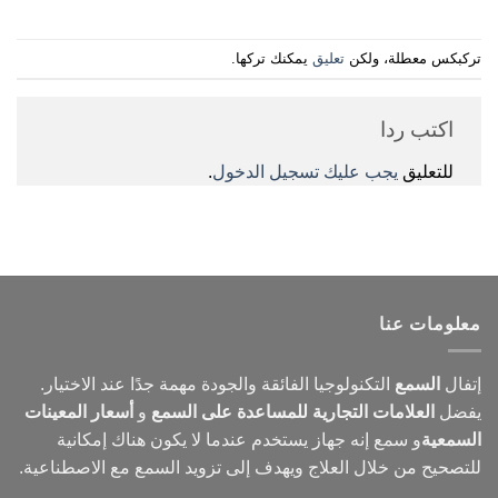
تركبكس معطلة، ولكن
تعليق
يمكنك تركها.
اكتب ردا
للتعليق
يجب عليك تسجيل الدخول
.
معلومات عنا
إتفال
السمع
التكنولوجيا الفائقة والجودة مهمة جدًا عند الاختيار.
يفضل
العلامات التجارية للمساعدة على السمع
و
أسعار المعينات
السمعية
و
سمع
إنه جهاز يستخدم عندما لا يكون هناك إمكانية
للتصحيح من خلال العلاج ويهدف إلى تزويد السمع مع الاصطناعية.