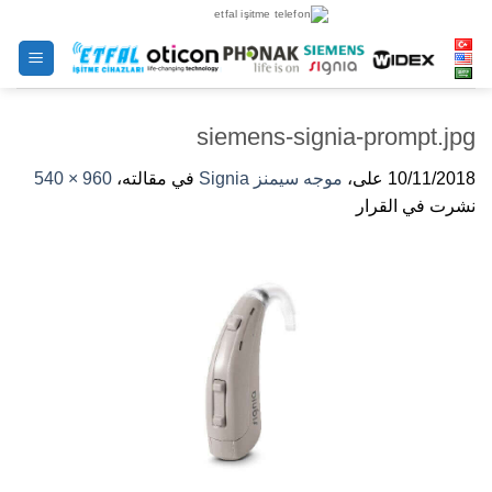
خطى
لى
لمحتوى
siemens-signia-prompt.jpg
10/11/2018
على،
موجه سيمنز Signia
في مقالته،
960 × 540
نشرت في القرار