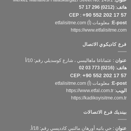
هاتف
:
(0212) 296 17 57
+90 552 202 17 57
CEP
:
E-post
: معلومات (أ) etfalisitme.com
https://www.etfalisitme.com
فرع كاديكوي الاتصال
عنوان
:
عثماناغا ماهاليسي ، شارع كوسديلي رقم: 10/أ
هاتف
:
(0216) 773 03 02
+90 552 202 17 57
CEP
:
E-post
: معلومات (أ) etfalisitme.com
الويب
:
https://www.etfal.com.tr
https://kadikoyisitme.com.tr
بينديك فرع الاتصالات
عنوان
: حي باتيه أورهان مالتبي كادديسي رقم: 18/أ.