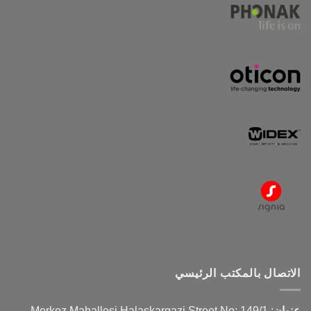
الاتصال بالمكتب الرئيسي
عنوان
:
Merkez Mahallesi Halaskargazi Street No: 149/1