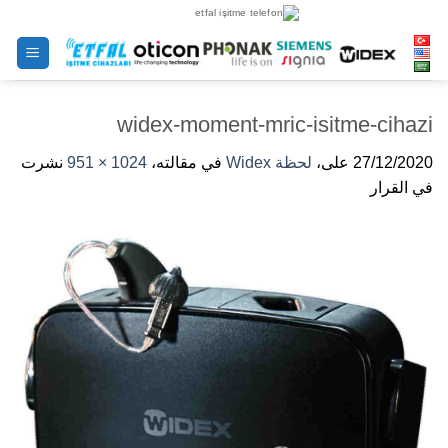
خطى
لى
لمحتوى
widex-moment-mric-isitme-cihazi
27/12/2020
على،
لحظة Widex
في مقالته،
1024 × 951
نشرت
في القرار