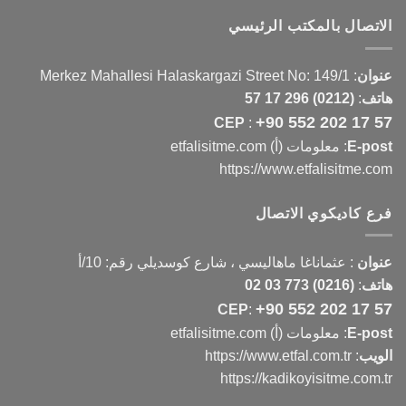
الاتصال بالمكتب الرئيسي
عنوان
:
Merkez Mahallesi Halaskargazi Street No: 149/1
هاتف
:
(0212) 296 17 57
+90 552 202 17 57
CEP
:
E-post
: معلومات (أ) etfalisitme.com
https://www.etfalisitme.com
فرع كاديكوي الاتصال
عنوان
:
عثماناغا ماهاليسي ، شارع كوسديلي رقم: 10/أ
هاتف
:
(0216) 773 03 02
+90 552 202 17 57
CEP
:
E-post
: معلومات (أ) etfalisitme.com
الويب
:
https://www.etfal.com.tr
https://kadikoyisitme.com.tr