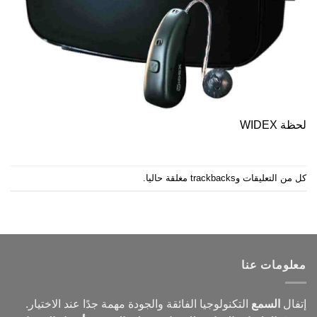
لحظة WIDEX
كل من التعليقات وtrackbacks مغلقة حاليا.
معلومات عنا
إتفال
السمع
التكنولوجيا الفائقة والجودة مهمة جدًا عند الاختيار.