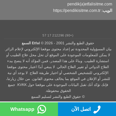
pendik(a)etfalisitme.com
الويب
:
https://pendikisitme.com.tr
(+90) 212296 17 57
حقوق الطبع والنشر 2001 - 2026 ©
Etfal السمع
بيان المسؤولية المحدودة تم إعداد محتوى موقعنا الإلكتروني لإعلام الزائر.
لا يمكن للمعلومات الموجودة على الموقع أن تحل محل علاج الطبيب أو
استشارة الطبيب. وبناءً على هذا المصدر، فمن المؤكد أنه لا ينصح ببدء
العلاج الدوائي أو تغيير العلاج الحالي. لا ينبغي أبدًا اعتبار محتوى موقعنا
الإلكتروني للتشخيص الشخصي أو اختيار طريقة العلاج. لا يوجد أي نية
للنشر أو الإعلان في الموقع بما يخالف محتوى القانون. من خلال زيارتنا،
فإنك تؤكد أنك تقبل البيانات الموجودة على موقعنا حول KVKK. جميع
الحقوق محفوظة.
© حقوق الطبع والنشر لتسليم السمع
اتصل الآن
Whatsapp