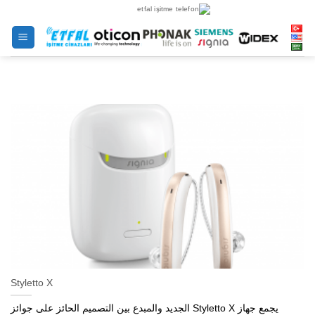
خطى
لى
لمحتوى
Styletto X
يجمع جهاز Styletto X الجديد والمبدع بين التصميم الحائز على جوائز