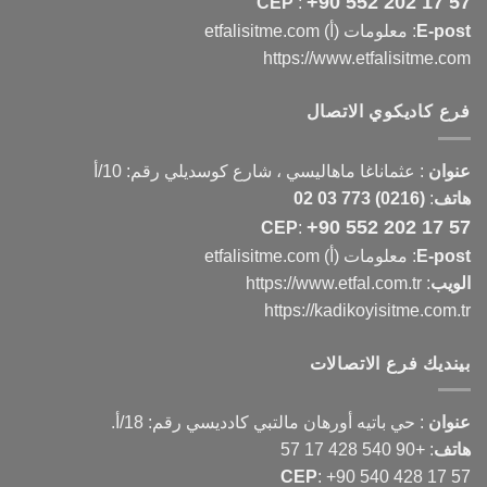
+90 552 202 17 57
CEP
:
E-post
: معلومات (أ) etfalisitme.com
https://www.etfalisitme.com
فرع كاديكوي الاتصال
عنوان
:
عثماناغا ماهاليسي ، شارع كوسديلي رقم: 10/أ
هاتف
:
(0216) 773 03 02
+90 552 202 17 57
CEP
:
E-post
: معلومات (أ) etfalisitme.com
الويب
:
https://www.etfal.com.tr
https://kadikoyisitme.com.tr
بينديك فرع الاتصالات
عنوان
: حي باتيه أورهان مالتبي كادديسي رقم: 18/أ.
هاتف
:
+90 540 428 17 57
CEP
:
+90 540 428 17 57