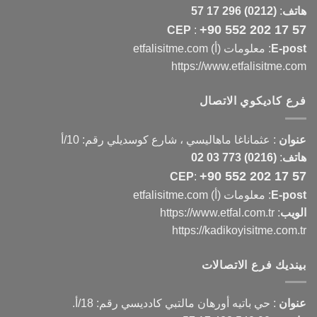
هاتف
:
(0212) 296 17 57
+90 552 202 17 57
CEP
:
E-post
: معلومات (أ) etfalisitme.com
https://www.etfalisitme.com
فرع كاديكوي الاتصال
عنوان
:
عثماناغا ماهاليسي ، شارع كوسديلي رقم: 10/أ
هاتف
:
(0216) 773 03 02
+90 552 202 17 57
CEP
:
E-post
: معلومات (أ) etfalisitme.com
الويب
:
https://www.etfal.com.tr
https://kadikoyisitme.com.tr
بينديك فرع الاتصالات
عنوان
: حي باتيه أورهان مالتبي كادديسي رقم: 18/أ.