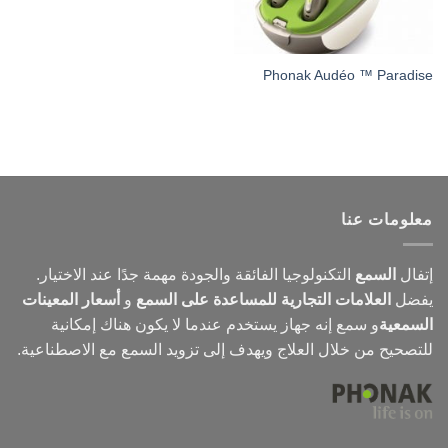
Phonak Audéo ™ Paradise
معلومات عنا
إتفال
السمع
التكنولوجيا الفائقة والجودة مهمة جدًا عند الاختيار.
يفضل
العلامات التجارية للمساعدة على السمع
و
أسعار المعينات
السمعية
و
سمع
إنه جهاز يستخدم عندما لا يكون هناك إمكانية
للتصحيح من خلال العلاج ويهدف إلى تزويد السمع مع الاصطناعية.