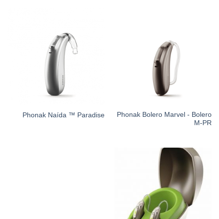
Phonak Bolero Marvel - Bolero
Phonak Naída ™ Paradise
M-PR