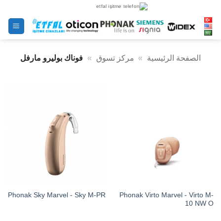
خطى
لى
لمحتوى
الصفحة الرئيسية
»
مركز تسوق
»
فوناك بوليرو مارفل
Phonak Virto Marvel - Virto M-
Phonak Sky Marvel - Sky M-PR
10 NW O