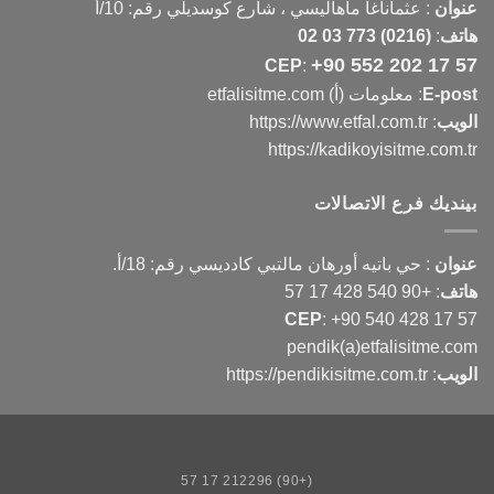
عنوان
:
عثماناغا ماهاليسي ، شارع كوسديلي رقم: 10/أ
هاتف
:
(0216) 773 03 02
+90 552 202 17 57
CEP
:
E-post
: معلومات (أ) etfalisitme.com
الويب
:
https://www.etfal.com.tr
https://kadikoyisitme.com.tr
بينديك فرع الاتصالات
عنوان
: حي باتيه أورهان مالتبي كادديسي رقم: 18/أ.
هاتف
:
+90 540 428 17 57
CEP
:
+90 540 428 17 57
pendik(a)etfalisitme.com
الويب
:
https://pendikisitme.com.tr
(+90) 212296 17 57