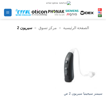
خطى
لى
لمحتوى
الصفحة الرئيسية
»
مركز تسوق
»
سيريون 2
سيمنز سيجينيا سيريون 2 ص