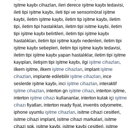
işitme kaybı cihazları, ileri derece işitme kaybı tedavisi,
ileti tipi işitme kaybı, ileti tipi ve sensorinöral işitme
kaybi, iletim işitme kaybı, iletim tip işitme kaybı, iletim
tipi, iletim tipi hastalıkları, iletim tipi isitme kaybi, iletim
tipi işitme kaybı belirtileri, iletim tipi işitme kaybı
hastalıkları, iletim tipi işitme kaybı nedenleri, iletim tipi
işitme kaybı sebepleri, iletim tipi işitme kaybı tedavisi,
iletim tipi işitme kaybı yapan hastalıklar, iletim tipi işitme
kayıpları, iletişim tipi işitme kaybı, ilgi
işitme cihazları
,
ilkem işitme, ilkem
işitme cihazları
, implant
işitme
cihazları
, implante edilebilir
işitme cihazları
, ince
seslerde işitme kaybı, inci
işitme cihazları
, interaktif
işitme cihazları
, interton gn
işitme cihazı
, interton işitme,
interton
işitme cihazı
kullananlar, interton kulak içi
işitme
cihazı
fiyatları, interton ready fiyat, inventis odyometre,
iphone uyumlu
işitme cihazları
, isitme cihazi cesitleri,
isitme cihazi implant, isitme cihazi markalari, isitme
cihazi sgk, isitme kaybi, isitme kaybi cesitleri, isitme