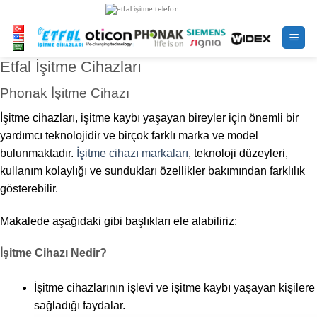
İçeriğe
atla
Etfal İşitme Cihazları
Phonak İşitme Cihazı
İşitme cihazları, işitme kaybı yaşayan bireyler için önemli bir
yardımcı teknolojidir ve birçok farklı marka ve model
bulunmaktadır.
İşitme cihazı markaları
, teknoloji düzeyleri,
kullanım kolaylığı ve sundukları özellikler bakımından farklılık
gösterebilir.
Makalede aşağıdaki gibi başlıkları ele alabiliriz:
İşitme Cihazı Nedir?
İşitme cihazlarının işlevi ve işitme kaybı yaşayan kişilere
sağladığı faydalar.