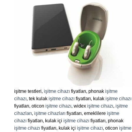
işitme testleri,
işitme cihazı
fiyatları, phonak
işitme
cihazı
, tek kulak
işitme cihazı
fiyatları, kulak
işitme cihazı
fiyatları, oticon
işitme cihazı
, widex
işitme cihazı
,
işitme
cihazları
,
işitme cihazları
fiyatları, emeklilere
işitme
cihazı
fiyatları, kulak içi
işitme cihazı
fiyatları, phonak
işitme cihazı
fiyatları, kulak içi
işitme cihazı
, oticon
işitme