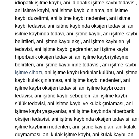
idiopatik işitme kaybı, ani idiopatik işitme kaybı tedavisi,
ani isitme kaybi, ani isitme kaybi cinlama, ani isitme
kaybi duzelirmi, ani isitme kaybi nedenleri, ani isitme
kaybi tedavisi, ani isitme kaybinda oksijen tedavisi, ani
isitme kaybinda tedavi, ani işitme kaybi, ani işitme kaybı
belirtileri, ani işitme kaybı ekşi, ani işitme kaybı en iyi
tedavisi, ani işitme kaybı geçirenler, ani işitme kaybı
hiperbarik oksijen tedavisi, ani işitme kaybı iyileşme
belirtileri, ani işitme kaybı iğne tedavisi, ani işitme kaybı
işitme cihazı
, ani işitme kaybı kadınlar kulübü, ani işitme
kaybı kulak çınlaması, ani işitme kaybı nedenleri, ani
işitme kaybı oksijen tedavisi, ani işitme kaybı ozon
tedavisi, ani işitme kaybı sebepleri, ani işitme kaybı
sülük tedavisi, ani işitme kaybı ve kulak çınlaması, ani
işitme kaybı yaşayanlar, ani işitme kaybında hiperbarik
oksijen tedavisi, ani işitme kaybında oksijen tedavisi, ani
işitme kaybının nedenleri, ani işitme kayıpları, ani kulak
duymaması, ani kulak işitme kaybı, ani kulak kaybı, ani