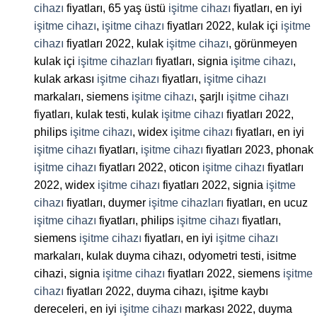
cihazı
fiyatları, 65 yaş üstü
işitme cihazı
fiyatları, en iyi
işitme cihazı
,
işitme cihazı
fiyatları 2022, kulak içi
işitme
cihazı
fiyatları 2022, kulak
işitme cihazı
, görünmeyen
kulak içi
işitme cihazları
fiyatları, signia
işitme cihazı
,
kulak arkası
işitme cihazı
fiyatları,
işitme cihazı
markaları, siemens
işitme cihazı
, şarjlı
işitme cihazı
fiyatları, kulak testi, kulak
işitme cihazı
fiyatları 2022,
philips
işitme cihazı
, widex
işitme cihazı
fiyatları, en iyi
işitme cihazı
fiyatları,
işitme cihazı
fiyatları 2023, phonak
işitme cihazı
fiyatları 2022, oticon
işitme cihazı
fiyatları
2022, widex
işitme cihazı
fiyatları 2022, signia
işitme
cihazı
fiyatları, duymer
işitme cihazları
fiyatları, en ucuz
işitme cihazı
fiyatları, philips
işitme cihazı
fiyatları,
siemens
işitme cihazı
fiyatları, en iyi
işitme cihazı
markaları, kulak duyma cihazı, odyometri testi, isitme
cihazi, signia
işitme cihazı
fiyatları 2022, siemens
işitme
cihazı
fiyatları 2022, duyma cihazı, işitme kaybı
dereceleri, en iyi
işitme cihazı
markası 2022, duyma