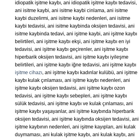
idiopatik işitme kaybı, ani idiopatik işitme kaybı tedavisi,
ani isitme kaybi, ani isitme kaybi cinlama, ani isitme
kaybi duzelirmi, ani isitme kaybi nedenleri, ani isitme
kaybi tedavisi, ani isitme kaybinda oksijen tedavisi, ani
isitme kaybinda tedavi, ani işitme kaybi, ani işitme kaybı
belirtileri, ani işitme kaybı ekşi, ani işitme kaybı en iyi
tedavisi, ani işitme kaybı geçirenler, ani işitme kaybı
hiperbarik oksijen tedavisi, ani işitme kaybı iyileşme
belirtileri, ani işitme kaybı iğne tedavisi, ani işitme kaybı
işitme cihazı
, ani işitme kaybı kadınlar kulübü, ani işitme
kaybı kulak çınlaması, ani işitme kaybı nedenleri, ani
işitme kaybı oksijen tedavisi, ani işitme kaybı ozon
tedavisi, ani işitme kaybı sebepleri, ani işitme kaybı
sülük tedavisi, ani işitme kaybı ve kulak çınlaması, ani
işitme kaybı yaşayanlar, ani işitme kaybında hiperbarik
oksijen tedavisi, ani işitme kaybında oksijen tedavisi, ani
işitme kaybının nedenleri, ani işitme kayıpları, ani kulak
duymaması, ani kulak işitme kaybı, ani kulak kaybı, ani