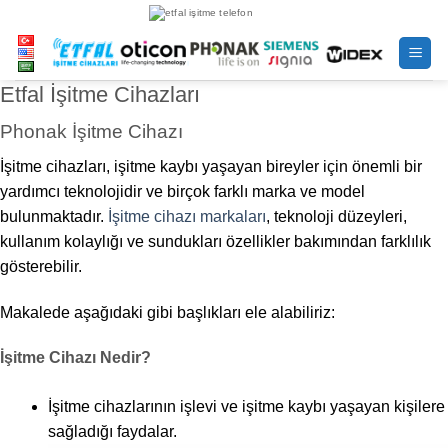
İçeriğe
atla
Etfal İşitme Cihazları
Phonak İşitme Cihazı
İşitme cihazları, işitme kaybı yaşayan bireyler için önemli bir
yardımcı teknolojidir ve birçok farklı marka ve model
bulunmaktadır.
İşitme cihazı markaları
, teknoloji düzeyleri,
kullanım kolaylığı ve sundukları özellikler bakımından farklılık
gösterebilir.
Makalede aşağıdaki gibi başlıkları ele alabiliriz:
İşitme Cihazı Nedir?
İşitme cihazlarının işlevi ve işitme kaybı yaşayan kişilere
sağladığı faydalar.