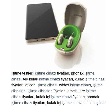
işitme testleri,
işitme cihazı
fiyatları, phonak
işitme
cihazı
, tek kulak
işitme cihazı
fiyatları, kulak
işitme cihazı
fiyatları, oticon
işitme cihazı
, widex
işitme cihazı
,
işitme
cihazları
,
işitme cihazları
fiyatları, emeklilere
işitme
cihazı
fiyatları, kulak içi
işitme cihazı
fiyatları, phonak
işitme cihazı
fiyatları, kulak içi
işitme cihazı
, oticon
işitme