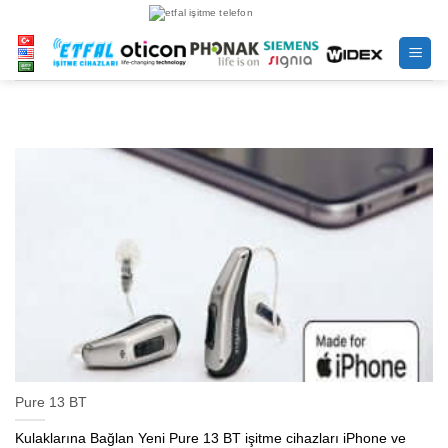
İçeriğe
atla
Pure 13 BT
Kulaklarına Bağlan Yeni Pure 13 BT işitme cihazları iPhone ve