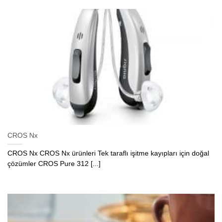
CROS Nx
CROS Nx CROS Nx ürünleri Tek taraflı işitme kayıpları için doğal
çözümler CROS Pure 312 [...]