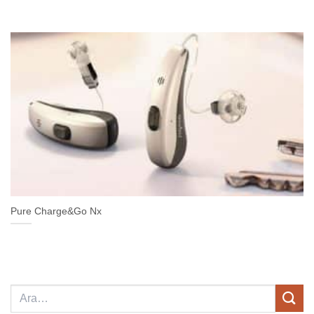
Pure Charge&Go Nx