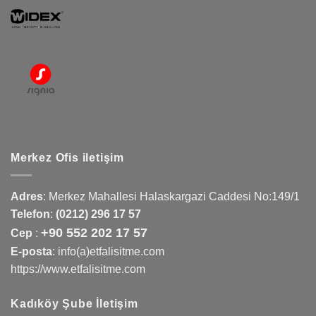
Merkez Ofis iletişim
Adres
:
Merkez Mahallesi Halaskargazi Caddesi No:149/1
Telefon
:
(0212) 296 17 57
+90 552 202 17 57
Cep
:
E-posta
: info(a)etfalisitme.com
https://www.etfalisitme.com
Kadıköy Şube İletişim