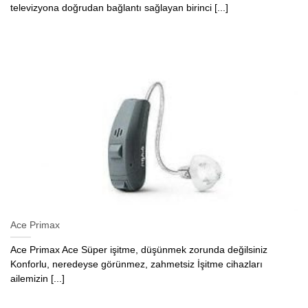
televizyona doğrudan bağlantı sağlayan birinci [...]
Ace Primax
Ace Primax Ace Süper işitme, düşünmek zorunda değilsiniz
Konforlu, neredeyse görünmez, zahmetsiz İşitme cihazları
ailemizin [...]