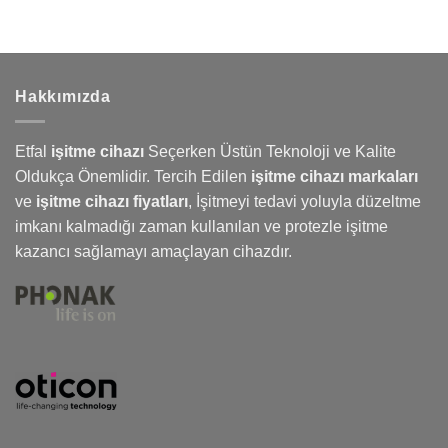
ve
Oticon
için
Hakkımızda
Etfal
işitme cihazı
Seçerken Üstün Teknoloji ve Kalite
Oldukça Önemlidir. Tercih Edilen
işitme cihazı markaları
ve
işitme cihazı fiyatları
,
İşitmeyi
tedavi yoluyla düzeltme
imkanı kalmadığı zaman kullanılan ve protezle işitme
kazancı sağlamayı amaçlayan cihazdır.