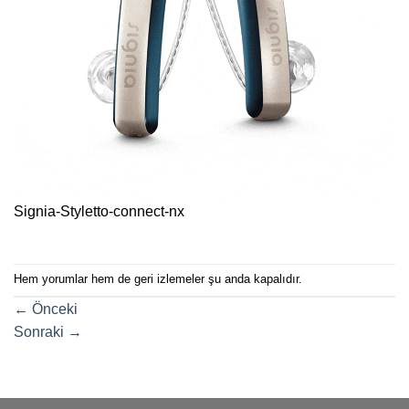
Signia-Styletto-connect-nx
Hem yorumlar hem de geri izlemeler şu anda kapalıdır.
←
Önceki
Sonraki
→