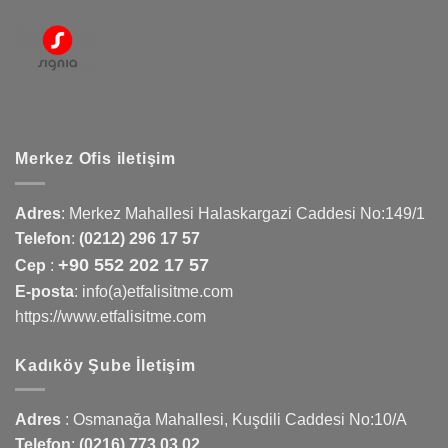
Merkez Ofis iletişim
Adres
:
Merkez Mahallesi Halaskargazi Caddesi No:149/1
Telefon
:
(0212) 296 17 57
+90 552 202 17 57
Cep
:
E-posta
: info(a)etfalisitme.com
https://www.etfalisitme.com
Kadıköy Şube İletişim
Adres
:
Osmanağa Mahallesi, Kuşdili Caddesi No:10/A
Telefon
:
(0216) 773 03 02