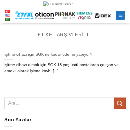
İçeriğe
atla
ETIKET ARŞIVLERI:
TL
işitme cihazı için SGK ne kadar ödeme yapıyor?
işitme cihazı almak için SGK 18 yaş üstü hastalarda çalışan ve
emekli olarak işitme kaybı [...]
Son Yazılar