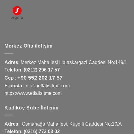
Merkez Ofis iletişim
Adres
:
Merkez Mahallesi Halaskargazi Caddesi No:149/1
Telefon
:
(0212) 296 17 57
+90 552 202 17 57
Cep
:
E-posta
: info(a)etfalisitme.com
https://www.etfalisitme.com
Kadıköy Şube İletişim
Adres
:
Osmanağa Mahallesi, Kuşdili Caddesi No:10/A
Telefon
:
(0216) 773 03 02