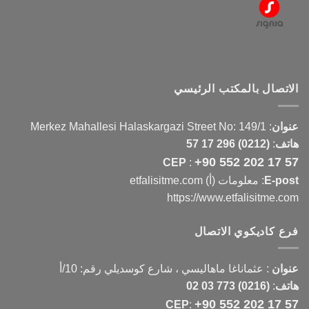
الاتصال بالمكتب الرئيسي
عنوان
:
Merkez Mahallesi Halaskargazi Street No: 149/1
هاتف
:
(0212) 296 17 57
+90 552 202 17 57
CEP
:
E-post
: معلومات (أ) etfalisitme.com
https://www.etfalisitme.com
فرع كاديكوي الاتصال
عنوان
:
عثماناغا ماهاليسي ، شارع كوسديلي رقم: 10/أ
هاتف
:
(0216) 773 03 02
+90 552 202 17 57
CEP
: