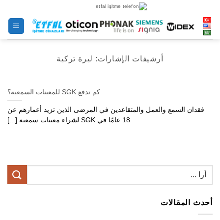
خطى
لى
لمحتوى
أرشيفات الإشارات:
ليرة تركية
كم تدفع SGK للمعينات السمعية؟
فقدان السمع والعمل والمتقاعدين في المرضى الذين تزيد أعمارهم عن
18 عامًا في SGK لشراء معينات سمعية [...]
أحدث المقالات