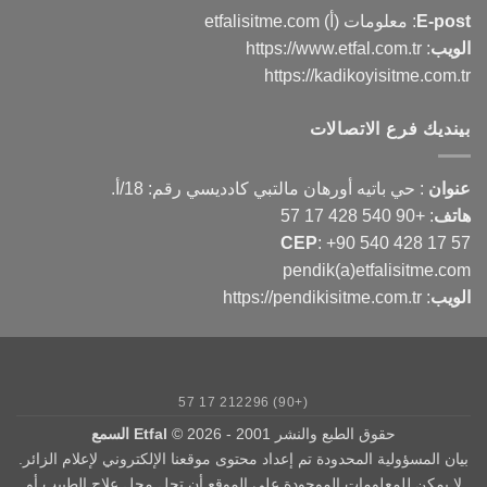
E-post
: معلومات (أ) etfalisitme.com
الويب
:
https://www.etfal.com.tr
https://kadikoyisitme.com.tr
بينديك فرع الاتصالات
عنوان
: حي باتيه أورهان مالتبي كادديسي رقم: 18/أ.
هاتف
:
+90 540 428 17 57
CEP
:
+90 540 428 17 57
pendik(a)etfalisitme.com
الويب
:
https://pendikisitme.com.tr
(+90) 212296 17 57
حقوق الطبع والنشر 2001 - 2026 ©
Etfal السمع
بيان المسؤولية المحدودة تم إعداد محتوى موقعنا الإلكتروني لإعلام الزائر.
لا يمكن للمعلومات الموجودة على الموقع أن تحل محل علاج الطبيب أو