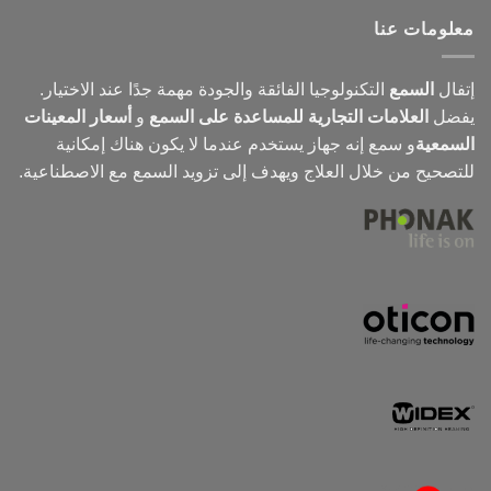
معلومات عنا
إتفال
السمع
التكنولوجيا الفائقة والجودة مهمة جدًا عند الاختيار.
يفضل
العلامات التجارية للمساعدة على السمع
و
أسعار المعينات
السمعية
و
سمع
إنه جهاز يستخدم عندما لا يكون هناك إمكانية
للتصحيح من خلال العلاج ويهدف إلى تزويد السمع مع الاصطناعية.