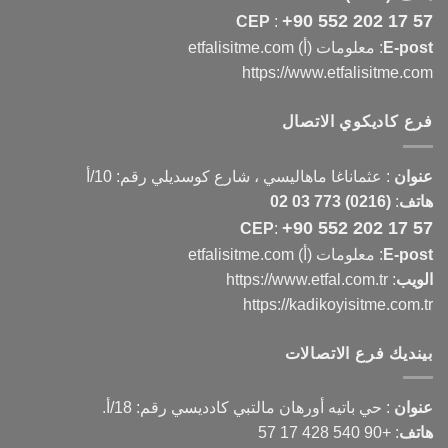
+90 552 202 17 57
CEP
:
E-post
: معلومات (أ) etfalisitme.com
https://www.etfalisitme.com
فرع كاديكوي الاتصال
عنوان
:
عثماناغا ماهاليسي ، شارع كوسديلي رقم: 10/أ
هاتف
:
(0216) 773 03 02
+90 552 202 17 57
CEP
:
E-post
: معلومات (أ) etfalisitme.com
الويب
:
https://www.etfal.com.tr
https://kadikoyisitme.com.tr
بينديك فرع الاتصالات
عنوان
: حي باتيه أورهان مالتبي كادديسي رقم: 18/أ.
هاتف
:
+90 540 428 17 57