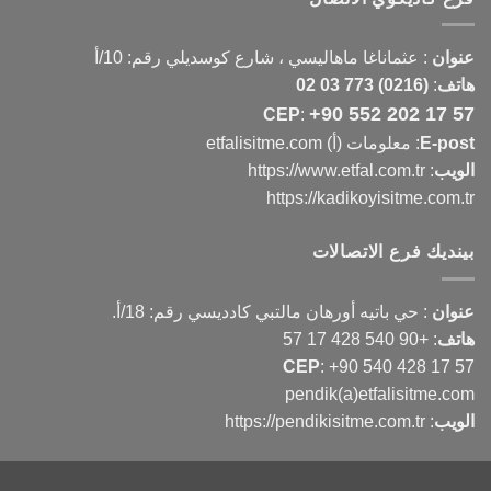
عنوان
:
عثماناغا ماهاليسي ، شارع كوسديلي رقم: 10/أ
هاتف
:
(0216) 773 03 02
+90 552 202 17 57
CEP
:
E-post
: معلومات (أ) etfalisitme.com
الويب
:
https://www.etfal.com.tr
https://kadikoyisitme.com.tr
بينديك فرع الاتصالات
عنوان
: حي باتيه أورهان مالتبي كادديسي رقم: 18/أ.
هاتف
:
+90 540 428 17 57
CEP
:
+90 540 428 17 57
pendik(a)etfalisitme.com
الويب
:
https://pendikisitme.com.tr