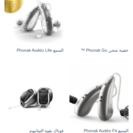
حقيبة شحن Phonak Go ™
السمع Phonak Audéo Life
السمع Phonak Audéo Fit
فوناك بقوة التيتانيوم