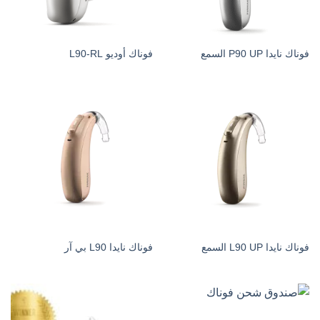
فوناك نايدا P90 UP السمع
فوناك أوديو L90-RL
فوناك نايدا L90 UP السمع
فوناك نايدا L90 بي آر