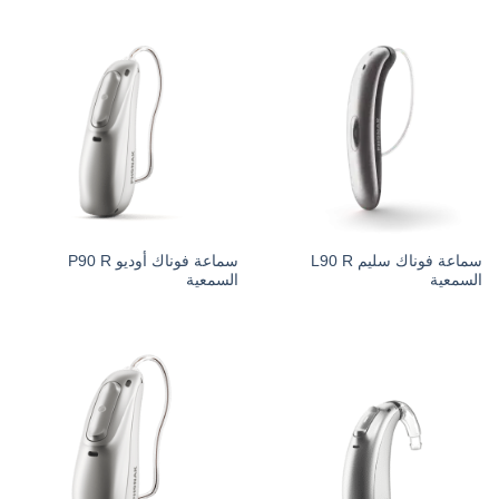
سماعة فوناك سليم L90 R
سماعة فوناك أوديو P90 R
السمعية
السمعية