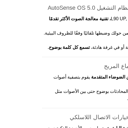
ل AutoSense OS 5.0
AutoSense OS 5.0، تقنية معالجة الصوت الأكثر تقدمًا
ن حولك وضبطها تلقائيًا وفقًا للظروف البيئية.
ة أو في غرفة هادئة،
تسمع كل كلمة بوضوح.
اع المريح
 الضوضاء المتقدمة
يقوم بتصفية أصوات
المحادثات بوضوح حتى بين الأصوات مثل
ارات الاتصال اللاسلكي