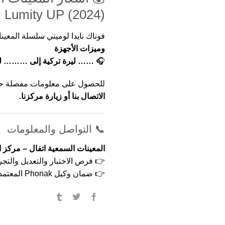
Lumity UP (2024)
فوناك نايدا لوميتي سلسلة المعي
وميزات الأجهزة
🎧
…… ليرة تركية إلى ……… لي
للحصول على معلومات مفصلة حول
الاتصال بنا أو زيارة مركزنا.
📞 التواصل والمعلومات
المعينات السمعية اتفال – مركز
👉 فرص الاختبار والتعديل والتجرب
👉 ضمان وكيل Phonak المعتمد.