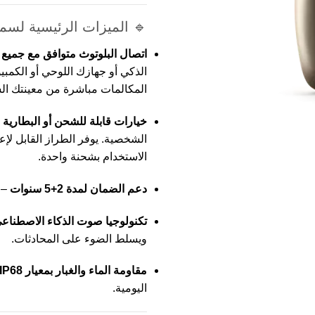
🔹 الميزات الرئيسية لسماعة  Naida L90 UP
اتصال البلوتوث متوافق مع جميع 
الذكي أو جهازك اللوحي أو الكمبي
المكالمات مباشرة من معينتك ال
خيارات قابلة للشحن أو البطارية
–
الاستخدام بشحنة واحدة.
دعم الضمان لمدة 2+5 سنوات
– 
تكنولوجيا صوت الذكاء الاصطناع
ويسلط الضوء على المحادثات.
مقاومة الماء والغبار بمعيار IP68
اليومية.