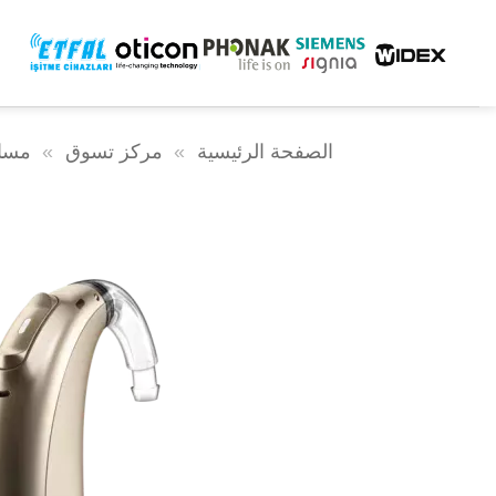
خطى
لى
لمحتوى
الصفحة الرئيسية
»
مركز تسوق
»
مسا