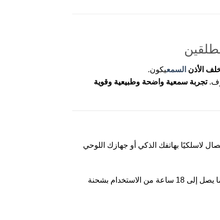
لف الأذن
السمع
يكون.
وف.
تجربة سمعية واضحة وطبيعية وقوية
ل لاسلكيًا بهاتفك الذكي أو جهازك اللوحي
– يوفر خيارات الطاقة حسب تفضيلاتك الشخصية. يوفر الطراز القابل لإعادة الشحن ما يصل إلى 18 ساعة من الاستخدام بشحنة