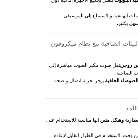
نية البلوتوث
يتصل بجميع الأجهزة الذكية دون
ات الهاتفية والاستماع إلى الموسيقى
هل بكثير.
يئات الصاخبة مع نظام ميكروفون
ن روجر
ينقل صوت مكبر الصوت مباشرة إلى
ت الصاخبة.
لضوضاء الخلفية
يوفر تجربة اتصال واضحة
لأمد
بطارية وهيكل متين
انها مناسبة للاستخدام على
يصل إلى 18 ساعة من وقت الاستخدام في الطراز القابل لإعادة