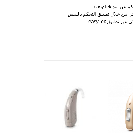
 بعد easyTek
ذكي من خلال تطبيق التحكم باللمس
ر تطبيق easyTek