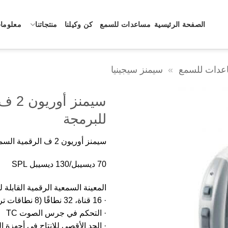
الصفحة الرئيسية
مساعدات للسمع
كن وكيلنا
منتجاتنا
معلومات
عدات للسمع
»
سيمنز سيجينيا
سيمنز
للبرمجة
سيمنز أوريون 2 ف الرقمية السمعية القابلة للبرمجة
70 ديسيبل/130 ديسيبل SPL
المعينة السمعية الرقمية القابلة 
· 16 قناة، 32 نطاقًا (8 نطاقات تردد، 24 نطاقًا ضغطًا)
· التحكم في جرس الصوت TC
· الحد الأقصى للانتاج في أجهزة ال