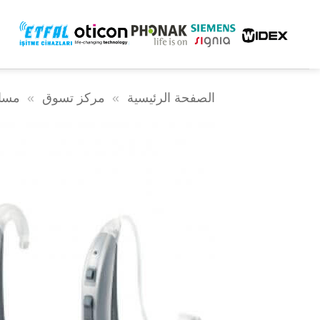
خطى
لى
لمحتوى
الصفحة الرئيسية
»
مركز تسوق
»
مسا