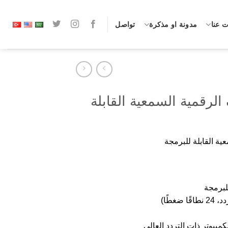
 عنا
مدونة او مذكرة
تواصل
 أوريون 2 ف الرقمية السمعية القابلة
للبرمجة
كمبيوتر ذات التردد العالي