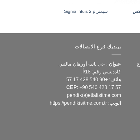
سيمنز Signia intuis 2 p
سيمنز Signia Pure 10 NX
بينديك فرع الاتصالات
ع
عنوان
: حي باتيه أورهان مالتبي
كادديسي رقم: 18/أ.
هاتف
:
+90 540 428 17 57
CEP
:
+90 540 428 17 57
pendik(a)etfalisitme.com
الويب
:
https://pendikisitme.com.tr