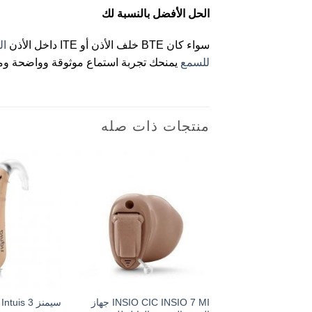
الحل الأفضل بالنسبة لك
سواء كان BTE خلف الأذن أو ITE داخل الأذن
ال
للسمع
يمنحك تجربة استماع موثوقة وواضحة ومريحة ويوفر أقص
منتجات ذات صله
INSIO CIC INSIO 7 MI جهاز
سيمنز Signia Intuis 3