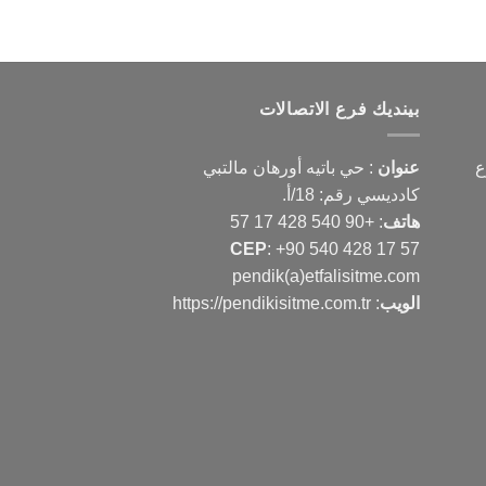
بينديك فرع الاتصالات
ع
عنوان
: حي باتيه أورهان مالتبي
كادديسي رقم: 18/أ.
هاتف
:
+90 540 428 17 57
CEP
:
+90 540 428 17 57
pendik(a)etfalisitme.com
الويب
:
https://pendikisitme.com.tr