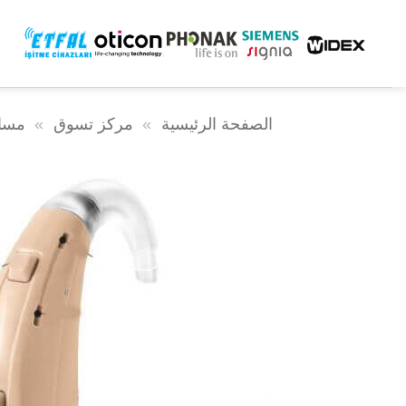
خطى
لى
لمحتوى
الصفحة الرئيسية
»
مركز تسوق
»
مسا