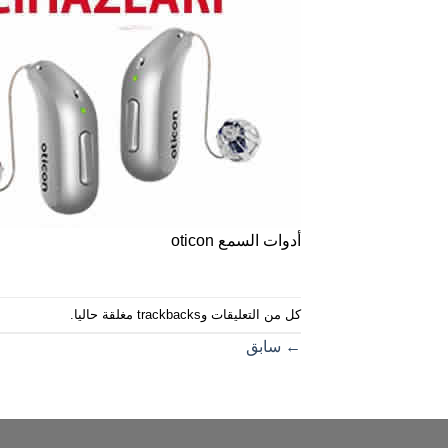
أدوات السمع oticon
كل من التعليقات وtrackbacks مغلقة حاليا.
←
سابق