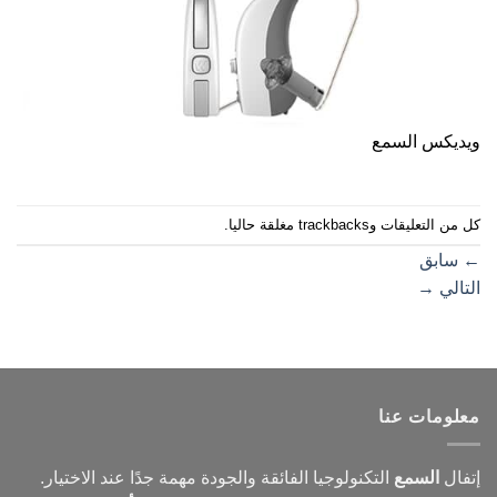
ويديكس السمع
كل من التعليقات وtrackbacks مغلقة حاليا.
←
سابق
التالي
→
معلومات عنا
إتفال
السمع
التكنولوجيا الفائقة والجودة مهمة جدًا عند الاختيار.