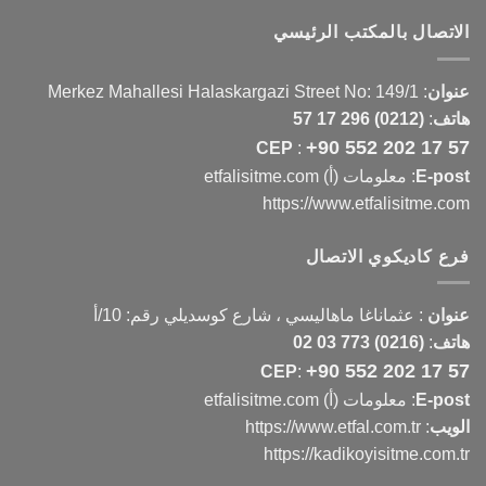
الاتصال بالمكتب الرئيسي
عنوان
:
Merkez Mahallesi Halaskargazi Street No: 149/1
هاتف
:
(0212) 296 17 57
+90 552 202 17 57
CEP
:
E-post
: معلومات (أ) etfalisitme.com
https://www.etfalisitme.com
فرع كاديكوي الاتصال
عنوان
:
عثماناغا ماهاليسي ، شارع كوسديلي رقم: 10/أ
هاتف
:
(0216) 773 03 02
+90 552 202 17 57
CEP
:
E-post
: معلومات (أ) etfalisitme.com
الويب
:
https://www.etfal.com.tr
https://kadikoyisitme.com.tr