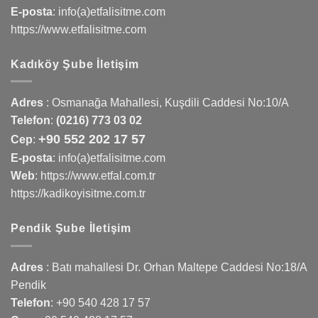
E-posta
: info(a)etfalisitme.com
https://www.etfalisitme.com
Kadıköy Şube İletişim
Adres
:
Osmanağa Mahallesi, Kuşdili Caddesi No:10/A
Telefon
:
(0216) 773 03 02
+90 552 202 17 57
Cep
:
E-posta
: info(a)etfalisitme.com
Web
:
https://www.etfal.com.tr
https://kadikoyisitme.com.tr
Pendik Şube İletişim
Adres
: Batı mahallesi Dr. Orhan Maltepe Caddesi No:18/A
Pendik
Telefon
:
+90 540 428 17 57