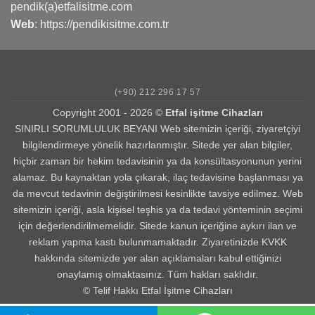
pendik(a)etfalisitme.com
Web
:
https://pendikisitme.com.tr
(+90) 212 296 17 57
Copyright 2001 - 2026 ©
Etfal işitme Cihazları
SINIRLI SORUMLULUK BEYANI Web sitemizin içeriği, ziyaretçiyi
bilgilendirmeye yönelik hazırlanmıştır. Sitede yer alan bilgiler,
hiçbir zaman bir hekim tedavisinin ya da konsültasyonunun yerini
alamaz. Bu kaynaktan yola çıkarak, ilaç tedavisine başlanması ya
da mevcut tedavinin değiştirilmesi kesinlikte tavsiye edilmez. Web
sitemizin içeriği, asla kişisel teşhis ya da tedavi yönteminin seçimi
için değerlendirilmemelidir. Sitede kanun içeriğine aykırı ilan ve
reklam yapma kastı bulunmamaktadır. Ziyaretinizde KVKK
hakkında sitemizde yer alan açıklamaları kabul ettiğinizi
onaylamış olmaktasınız. Tüm hakları saklıdır.
© Telif Hakkı Etfal İşitme Cihazları