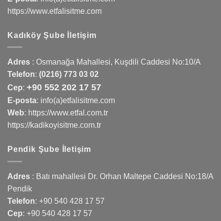
https://www.etfalisitme.com
Kadıköy Şube İletişim
Adres
:
Osmanağa Mahallesi, Kuşdili Caddesi No:10/A
Telefon
:
(0216) 773 03 02
+90 552 202 17 57
Cep
:
E-posta
: info(a)etfalisitme.com
Web
:
https://www.etfal.com.tr
https://kadikoyisitme.com.tr
Pendik Şube İletişim
Adres
: Batı mahallesi Dr. Orhan Maltepe Caddesi No:18/A
Pendik
Telefon
:
+90 540 428 17 57
Cep
:
+90 540 428 17 57