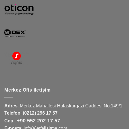
Merkez Ofis iletişim
Adres
:
Merkez Mahallesi Halaskargazi Caddesi No:149/1
Telefon
:
(0212) 296 17 57
+90 552 202 17 57
Cep
:
E-posta
: info(a)etfalisitme.com