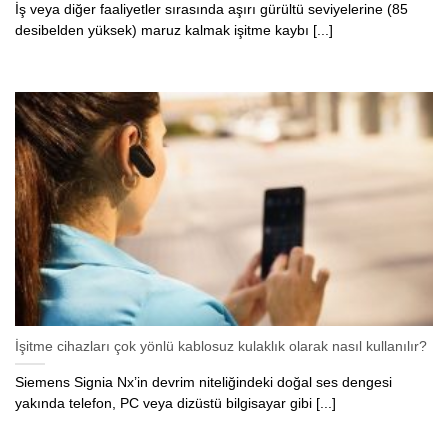
İş veya diğer faaliyetler sırasında aşırı gürültü seviyelerine (85
desibelden yüksek) maruz kalmak işitme kaybı [...]
İşitme cihazları çok yönlü kablosuz kulaklık olarak nasıl kullanılır?
Siemens Signia Nx’in devrim niteliğindeki doğal ses dengesi
yakında telefon, PC veya dizüstü bilgisayar gibi [...]