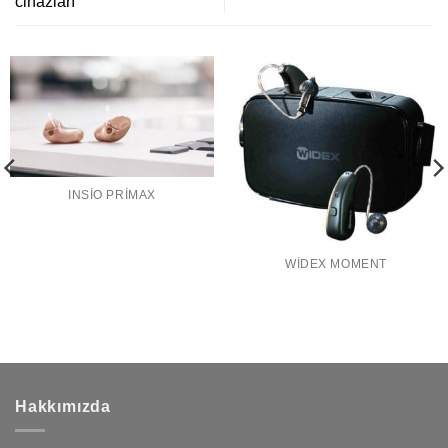
cihazları
INSIO PRIMAX
WIDEX MOMENT
Hakkımızda