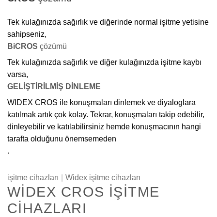
Tek kulağınızda sağırlık ve diğerinde normal işitme yetisine
sahipseniz,
BiCROS
çözümü
Tek kulağınızda sağırlık ve diğer kulağınızda işitme kaybı
varsa,
GELİŞTİRİLMİŞ DİNLEME
WIDEX CROS ile konuşmaları dinlemek ve diyaloglara
katılmak artık çok kolay. Tekrar, konuşmaları takip edebilir,
dinleyebilir ve katılabilirsiniz hemde konuşmacının hangi
tarafta olduğunu önemsemeden
.
işitme cihazları
|
Widex işitme cihazları
WIDEX CROS İŞITME
CIHAZLARI