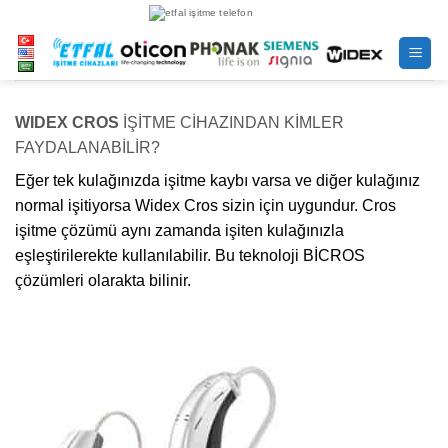
İçeriğe
atla
WIDEX CROS
İŞİTME CİHAZINDAN KİMLER
FAYDALANABİLİR?
Eğer tek kulağınızda işitme kaybı varsa ve diğer kulağınız
normal işitiyorsa Widex Cros sizin için uygundur. Cros
işitme çözümü aynı zamanda işiten kulağınızla
eşleştirilerekte kullanılabilir. Bu teknoloji BİCROS
çözümleri olarakta bilinir.