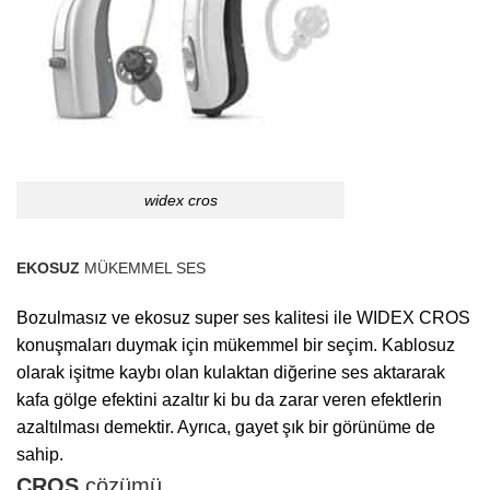
widex cros
EKOSUZ
MÜKEMMEL SES
Bozulmasız ve ekosuz super ses kalitesi ile WIDEX CROS
konuşmaları duymak için mükemmel bir seçim. Kablosuz
olarak işitme kaybı olan kulaktan diğerine ses aktararak
kafa gölge efektini azaltır ki bu da zarar veren efektlerin
azaltılması demektir. Ayrıca, gayet şık bir görünüme de
sahip.
CROS
çözümü