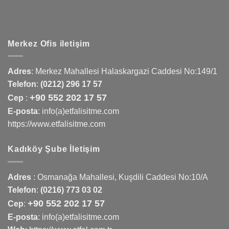
Merkez Ofis iletişim
Adres
:
Merkez Mahallesi Halaskargazi Caddesi No:149/1
Telefon
:
(0212) 296 17 57
+90 552 202 17 57
Cep
:
E-posta
: info(a)etfalisitme.com
https://www.etfalisitme.com
Kadıköy Şube İletişim
Adres
:
Osmanağa Mahallesi, Kuşdili Caddesi No:10/A
Telefon
:
(0216) 773 03 02
+90 552 202 17 57
Cep
:
E-posta
: info(a)etfalisitme.com